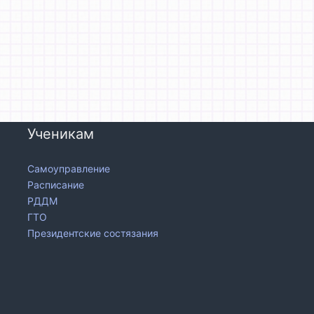
Ученикам
Самоуправление
Расписание
РДДМ
ГТО
Президентские состязания