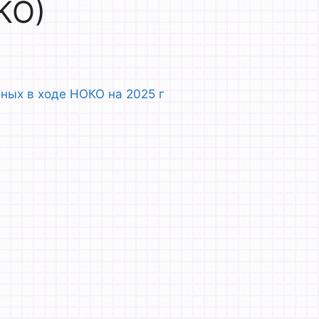
КО)
ных в ходе НОКО на 2025 г