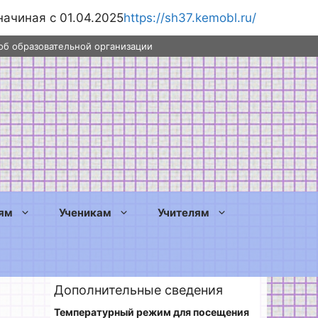
начиная с 01.04.2025
https://sh37.kemobl.ru/
об образовательной организации
ям
Ученикам
Учителям
Дополнительные сведения
Температурный режим для посещения