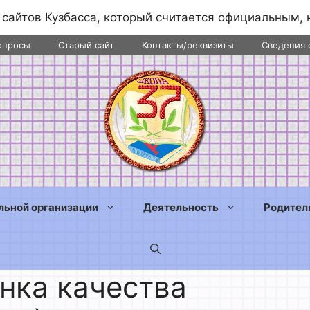
 сайтов Кузбасса, который считается официальным, 
опросы
Старый сайт
Контакты/реквизиты
Сведения 
льной организации
Деятельность
Родител
нка качества