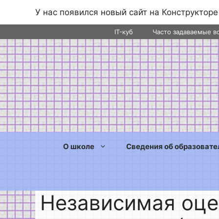
У нас появился новый сайт на Конструкторе
Перейти
IT-куб
Часто задаваемые в
к
содержимому
О школе
Сведения об образовате
Независимая оце