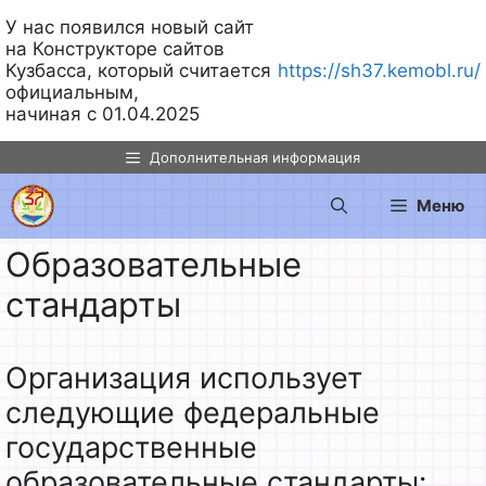
У нас появился новый сайт
на Конструкторе сайтов
Кузбасса, который считается
https://sh37.kemobl.ru/
официальным,
начиная с 01.04.2025
Перейти
Дополнительная информация
к
содержимому
Меню
Образовательные
стандарты
Организация использует
следующие федеральные
государственные
образовательные стандарты: