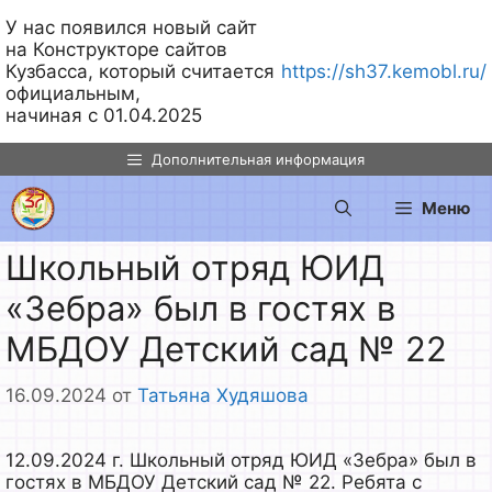
У нас появился новый сайт
на Конструкторе сайтов
Кузбасса, который считается
https://sh37.kemobl.ru/
официальным,
начиная с 01.04.2025
Перейти
Дополнительная информация
к
содержимому
Меню
Школьный отряд ЮИД
«Зебра» был в гостях в
МБДОУ Детский сад № 22
16.09.2024
от
Татьяна Худяшова
12.09.2024 г. Школьный отряд ЮИД «Зебра» был в
гостях в МБДОУ Детский сад № 22. Ребята с