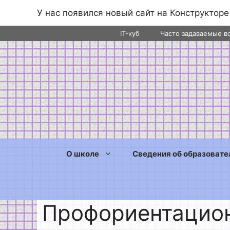
У нас появился новый сайт на Конструкторе
Перейти
IT-куб
Часто задаваемые в
к
содержимому
О школе
Сведения об образовате
Профориентацион