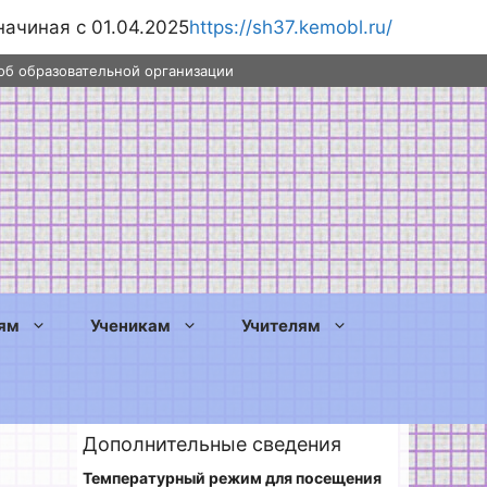
начиная с 01.04.2025
https://sh37.kemobl.ru/
об образовательной организации
ям
Ученикам
Учителям
Дополнительные сведения
Температурный режим для посещения