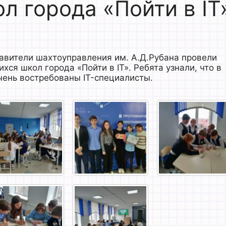
л города «Пойти в IT
авители шахтоуправления им. А.Д.Рубана провели
я школ города «Пойти в IT». Ребята узнали, что в
ень востребованы IT-специалисты.