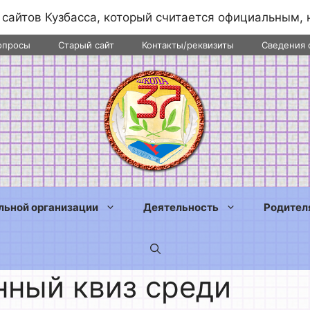
 сайтов Кузбасса, который считается официальным, 
опросы
Старый сайт
Контакты/реквизиты
Сведения 
льной организации
Деятельность
Родител
ный квиз среди