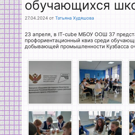
обучающихся шко
27.04.2024
от
Татьяна Худяшова
23 апреля, в IT-cube МБОУ ООШ 37 предст
профориентационный квиз среди обучающихс
добывающей промышленности Кузбасса оч