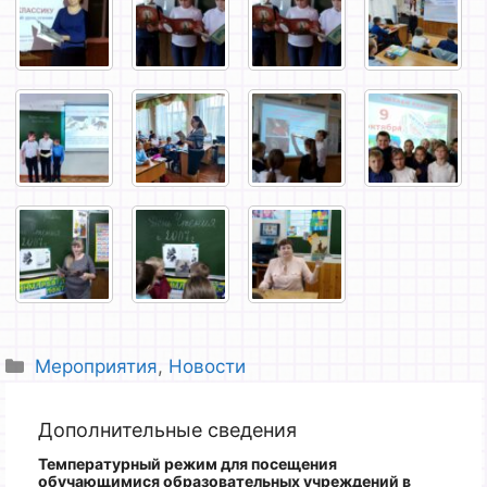
Рубрики
Мероприятия
,
Новости
Дополнительные сведения
Температурный режим для посещения
обучающимися образовательных учреждений
в