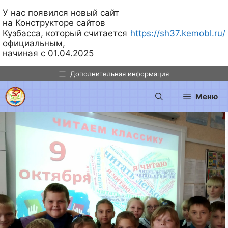
У нас появился новый сайт
на Конструкторе сайтов
Кузбасса, который считается
https://sh37.kemobl.ru/
официальным,
начиная с 01.04.2025
Перейти
Дополнительная информация
к
содержимому
Меню