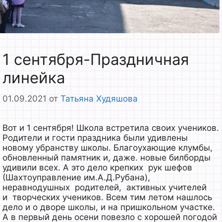
1 сентября-Праздничная
линейка
01.09.2021
от
Татьяна Худяшова
Вот и 1 сентября! Школа встретила своих учеников.
Родители и гости праздника были удивлены
новому убранству школы. Благоухающие клумбы,
обновленный памятник и, даже. новые билборды
удивили всех. А это дело крепких рук шефов
(Шахтоуправление им.А.Д.Рубана),
неравнодушных родителей, активных учителей
и творческих учеников. Всем тим летом нашлось
дело и о дворе школы, и на пришкольном участке.
А в первый день осени повезло с хорошей погодой