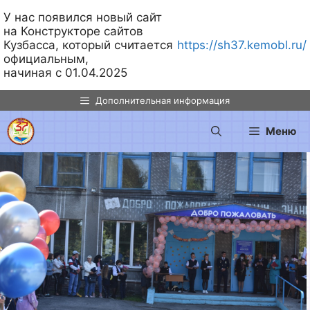
У нас появился новый сайт
на Конструкторе сайтов
Кузбасса, который считается
https://sh37.kemobl.ru/
официальным,
начиная с 01.04.2025
Перейти
Дополнительная информация
к
содержимому
Меню