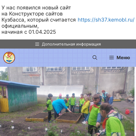
У нас появился новый сайт
на Конструкторе сайтов
Кузбасса, который считается
https://sh37.kemobl.ru/
официальным,
начиная с 01.04.2025
Перейти
Дополнительная информация
к
содержимому
Меню