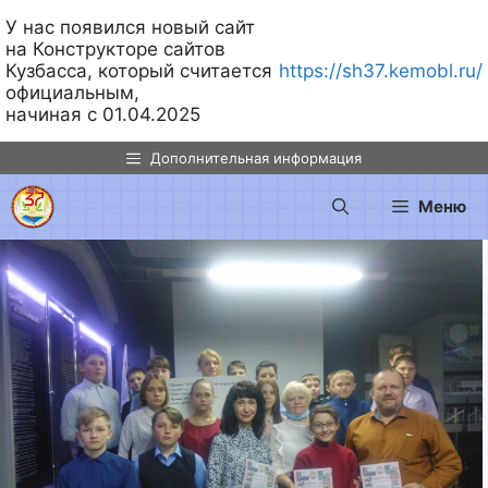
У нас появился новый сайт
на Конструкторе сайтов
Кузбасса, который считается
https://sh37.kemobl.ru/
официальным,
начиная с 01.04.2025
Перейти
Дополнительная информация
к
содержимому
Меню