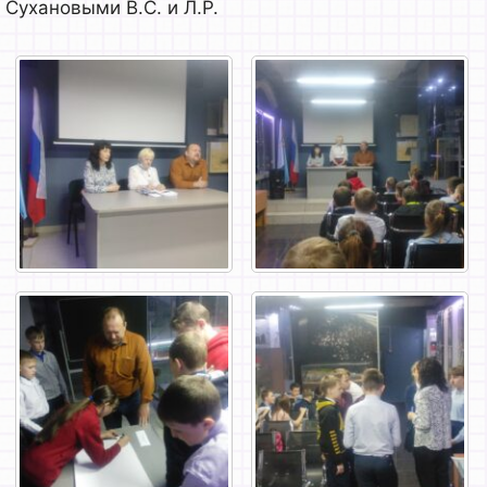
Сухановыми В.С. и Л.Р.