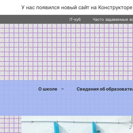
У нас появился новый сайт на Конструкторе
Перейти
IT-куб
Часто задаваемые в
к
содержимому
О школе
Сведения об образовате