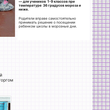
— для учеников 1-9 классов при
температуре 36 градусов мороза и
ниже.
Родители вправе самостоятельно
принимать решение о посещении
ребенком школы в морозные дни.
й
торгом