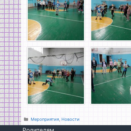
Рубрики
Мероприятия
,
Новости
Родителям