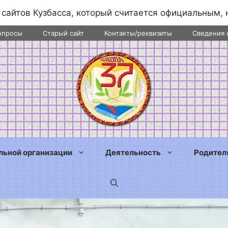
 сайтов Кузбасса, который считается официальным, 
опросы
Старый сайт
Контакты/реквизиты
Сведения 
льной организации
Деятельность
Родител