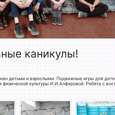
вные каникулы!
лнен детьми и взрослыми. Подвижные игры для дете
 физической культуры И.И.Алферовой. Ребята с вос