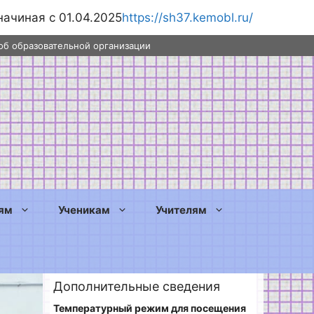
начиная с 01.04.2025
https://sh37.kemobl.ru/
об образовательной организации
ям
Ученикам
Учителям
Дополнительные сведения
Температурный режим для посещения