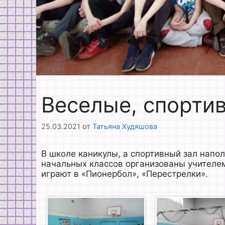
Веселые, спорти
25.03.2021
от
Татьяна Худяшова
В школе каникулы, а спортивный зал напо
начальных классов организованы учителем
играют в «Пионербол», «Перестрелки».