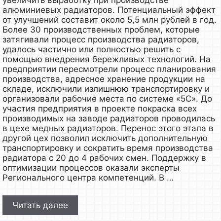
увеличить выработку при производстве
алюминиевых радиаторов. Потенциальный эффект
от улучшений составит около 5,5 млн рублей в год.
Более 30 производственных проблем, которые
затягивали процесс производства радиаторов,
удалось частично или полностью решить с
помощью внедрения бережливых технологий. На
предприятии пересмотрели процесс планирования
производства, адресное хранение продукции на
складе, исключили излишнюю транспортировку и
организовали рабочие места по системе «5С». До
участия предприятия в проекте покраска всех
производимых на заводе радиаторов проводилась
в цехе медных радиаторов. Перенос этого этапа в
другой цех позволил исключить дополнительную
транспортировку и сократить время производства
радиатора с 20 до 4 рабочих смен. Поддержку в
оптимизации процессов оказали эксперты
Регионального центра компетенций. В …
Читать далее