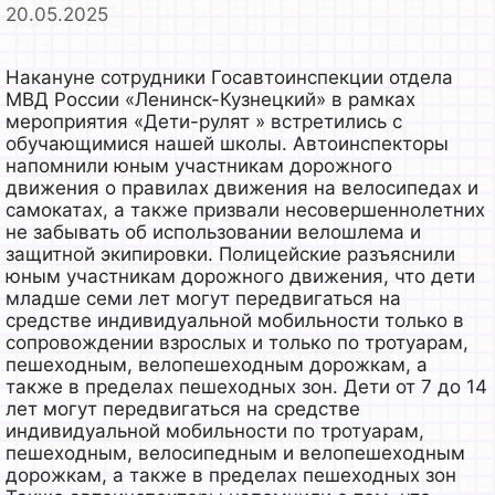
20.05.2025
Накануне сотрудники Госавтоинспекции отдела
МВД России «Ленинск-Кузнецкий» в рамках
мероприятия «Дети-рулят » встретились с
обучающимися нашей школы. Автоинспекторы
напомнили юным участникам дорожного
движения о правилах движения на велосипедах и
самокатах, а также призвали несовершеннолетних
не забывать об использовании велошлема и
защитной экипировки. Полицейские разъяснили
юным участникам дорожного движения, что дети
младше семи лет могут передвигаться на
средстве индивидуальной мобильности только в
сопровождении взрослых и только по тротуарам,
пешеходным, велопешеходным дорожкам, а
также в пределах пешеходных зон. Дети от 7 до 14
лет могут передвигаться на средстве
индивидуальной мобильности по тротуарам,
пешеходным, велосипедным и велопешеходным
дорожкам, а также в пределах пешеходных зон