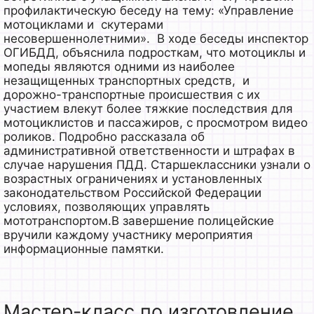
профилактическую беседу на тему: «Управление
мотоциклами и скутерами
несовершеннолетними». В ходе беседы инспектор
ОГИБДД, объяснила подросткам, что мотоциклы и
мопеды являются одними из наиболее
незащищенных транспортных средств, и
дорожно-транспортные происшествия с их
участием влекут более тяжкие последствия для
мотоциклистов и пассажиров, с просмотром видео
роликов. Подробно рассказала об
административной ответственности и штрафах в
случае нарушения ПДД. Старшеклассники узнали о
возрастных ограничениях и установленных
законодательством Российской Федерации
условиях, позволяющих управлять
мототранспортом.В завершение полицейские
вручили каждому участнику мероприятия
информационные памятки.
Мастер-класс по изготовление