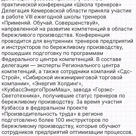
практической конференции «Школа тренеров»
Делегация Кемеровской области приняла участие
в работе VIII ежегодной школы тренеров
«Применяй. Обучай. Совершенствуй»,
направленной на развитие компетенций в области
бережливого производства. Конференция
проводится для внутренних тренеров предприятий
и инструкторов по бережливому производству,
прошедших подготовку по программам
Федерального центра компетенций. В составе
делегации — эксперты Регионального центра
компетенций, а также сотрудники компаний «Сдс-
Строй», «Сибирской инжиниринговой торговой
компании», «Энергия Холдинг»,
«КузбассЭнергоПромМаш», завода «Горэкс-
Светотехника», получившие статус тренеров по
бережливому производству. За время участия
Кузбасса в федеральном проекте
«Производительность труда» в регионе
подготовлено более 100 инструкторов по
бережливому производству, которые обучают
сотрудников предприятий оптимизации процессов.