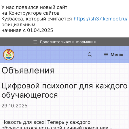
У нас появился новый сайт
на Конструкторе сайтов
Кузбасса, который считается
https://sh37.kemobl.ru/
официальным,
начиная с 01.04.2025
Перейти
Дополнительная информация
к
содержимому
Меню
Объявления
Цифровой психолог для каждого
обучающегося
29.10.2025
Новость для всех! Теперь у каждого
обучающегося есть свой личный помощник –