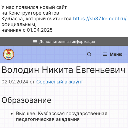
У нас появился новый сайт
на Конструкторе сайтов
Кузбасса, который считается
https://sh37.kemobl.ru/
официальным,
начиная с 01.04.2025
Перейти
Дополнительная информация
к
содержимому
Меню
Володин Никита Евгеньевич
02.02.2024
от
Сервисный аккаунт
Образование
Высшее. Кузбасская государственная
педагогическая академия