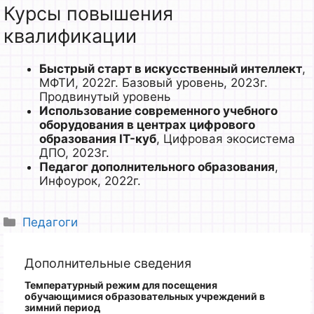
Курсы повышения
квалификации
Быстрый старт в искусственный интеллект
,
МФТИ, 2022г. Базовый уровень, 2023г.
Продвинутый уровень
Использование современного учебного
оборудования в центрах цифрового
образования IT-куб
, Цифровая экосистема
ДПО, 2023г.
Педагог дополнительного образования
,
Инфоурок, 2022г.
Рубрики
Педагоги
Дополнительные сведения
Температурный режим для посещения
обучающимися образовательных учреждений
в
зимний период